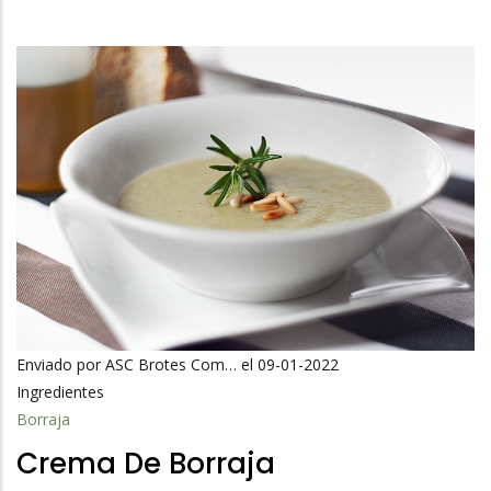
La
Navegación
Enviado por
ASC Brotes Com…
el 09-01-2022
Ingredientes
Borraja
Crema De Borraja