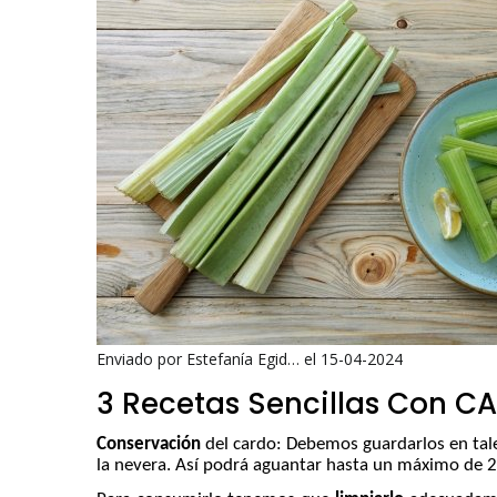
Enviado por
Estefanía Egid…
el 15-04-2024
3 Recetas Sencillas Con C
Conservación
del cardo: Debemos guardarlos en tale
la nevera. Así podrá aguantar hasta un máximo de 