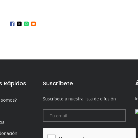
s Rápidos
Suscríbete
Suscríbete a nuestra lista de difusión
I
s somos?
cia
donación