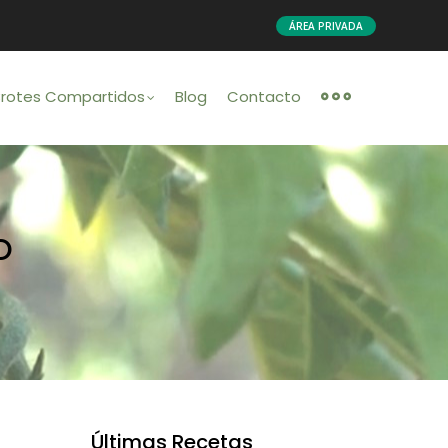
ÁREA PRIVADA
Brotes Compartidos
Blog
Contacto
O
Últimas Recetas