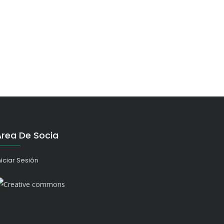
Área De Socia
niciar Sesión