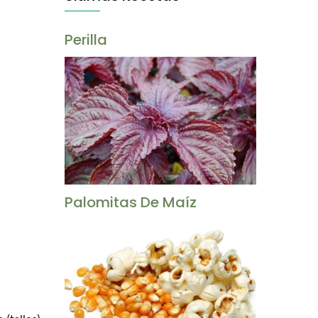
Perilla
Palomitas De Maíz