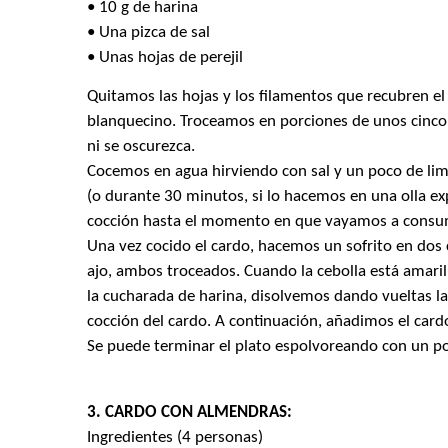
• 10 g de harina
• Una pizca de sal
• Unas hojas de perejil
Quitamos las hojas y los filamentos que recubren el
blanquecino. Troceamos en porciones de unos cinco
ni se oscurezca.
Cocemos en agua hirviendo con sal y un poco de li
(o durante 30 minutos, si lo hacemos en una olla e
cocción hasta el momento en que vayamos a consum
Una vez cocido el cardo, hacemos un sofrito en dos 
ajo, ambos troceados. Cuando la cebolla está amari
la cucharada de harina, disolvemos dando vueltas la
cocción del cardo. A continuación, añadimos el card
Se puede terminar el plato espolvoreando con un poc
3. CARDO CON ALMENDRAS:
Ingredientes (4 personas)