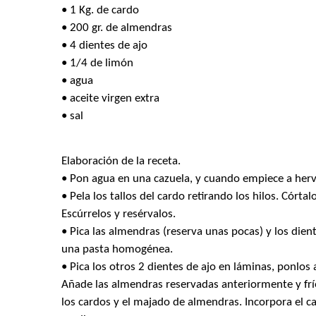
• 1 Kg. de cardo
• 200 gr. de almendras
• 4 dientes de ajo
• 1/4 de limón
• agua
• aceite virgen extra
• sal
Elaboración de la receta.
• Pon agua en una cazuela, y cuando empiece a hervi
• Pela los tallos del cardo retirando los hilos. Córt
Escúrrelos y resérvalos.
• Pica las almendras (reserva unas pocas) y los dien
una pasta homogénea.
• Pica los otros 2 dientes de ajo en láminas, ponlos
Añade las almendras reservadas anteriormente y frí
los cardos y el majado de almendras. Incorpora el c