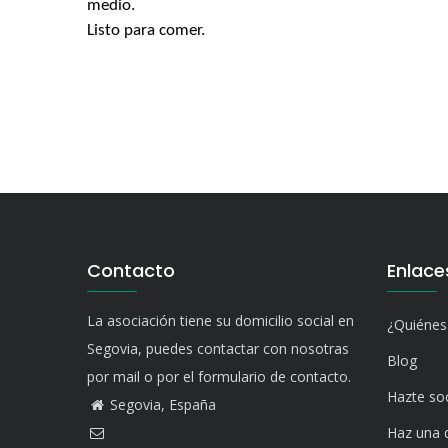
medio.
Listo para comer.
Contacto
Enlace
La asociación tiene su domicilio social en
¿Quiéne
Segovia, puedes contactar con nosotras
Blog
por mail o por el formulario de contacto.
Hazte so
Segovia, España
Haz una 