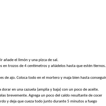
r añade el limón y una pizca de sal.
alos en trozos de 4 centímetros y añádelos hasta que estén tiernos.
tes de ajo. Coloca todo en el mortero y maja bien hasta consegui
 a dorar en una cazuela (amplia y baja) con un poco de aceite.
elas brevemente. Agrega un poco del caldo resultante de cocer
ardo y deja que cueza todo junto durante 5 minutos a fuego