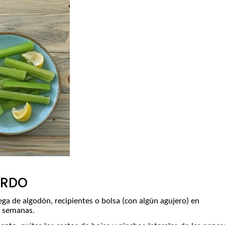
La
Navegación
ARDO
ga de algodón, recipientes o bolsa (con algún agujero) en
2 semanas.