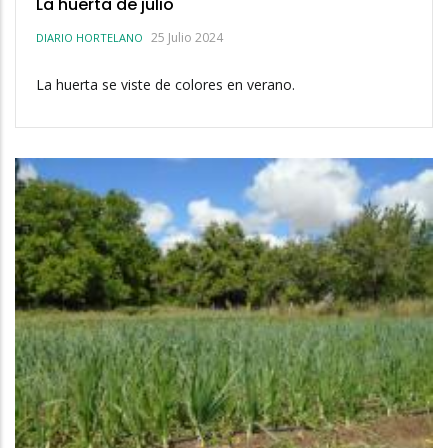
La huerta de julio
25 Julio 2024
DIARIO HORTELANO
La huerta se viste de colores en verano.