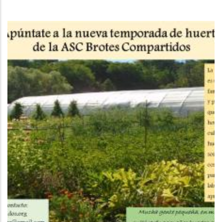
A
La
Navegación