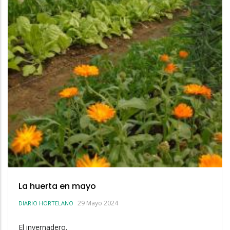
La huerta en mayo
29 Mayo 2024
DIARIO HORTELANO
El invernadero.