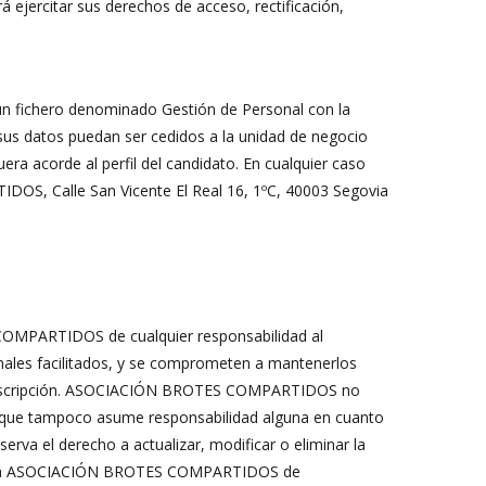
ejercitar sus derechos de acceso, rectificación,
 un fichero denominado Gestión de Personal con la
 sus datos puedan ser cedidos a la unidad de negocio
 acorde al perfil del candidato. En cualquier caso
IDOS, Calle San Vicente El Real 16, 1ºC, 40003 Segovia
 COMPARTIDOS de cualquier responsabilidad al
sonales facilitados, y se comprometen a mantenerlos
o o suscripción. ASOCIACIÓN BROTES COMPARTIDOS no
lo que tampoco asume responsabilidad alguna en cuanto
va el derecho a actualizar, modificar o eliminar la
onera a ASOCIACIÓN BROTES COMPARTIDOS de