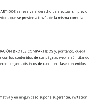
ARTIDOS se reserva el derecho de efectuar sin previo
rvicios que se presten a través de la misma como la
 ASOCIACIÓN BROTES COMPARTIDOS y, por tanto, queda
ar con los contenidos de sus páginas web ni aún citando
s o signos distintos de cualquier clase contenidos
tiva y en ningún caso supone sugerencia, invitación