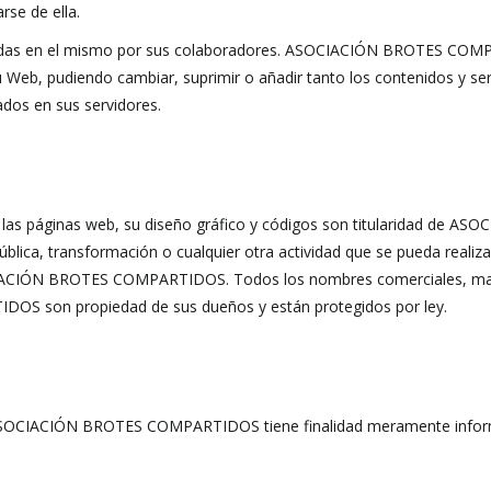
rse de ella.
 vertidas en el mismo por sus colaboradores. ASOCIACIÓN BROTES COMP
 Web, pudiendo cambiar, suprimir o añadir tanto los contenidos y se
dos en sus servidores.
de las páginas web, su diseño gráfico y códigos son titularidad de
ública, transformación o cualquier otra actividad que se pueda realiz
CIACIÓN BROTES COMPARTIDOS. Todos los nombres comerciales, marca
S son propiedad de sus dueños y están protegidos por ley.
e ASOCIACIÓN BROTES COMPARTIDOS tiene finalidad meramente informa