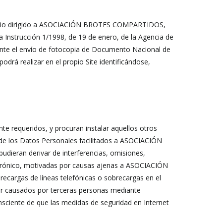
rdinario dirigido a ASOCIACIÓN BROTES COMPARTIDOS,
a Instrucción 1/1998, de 19 de enero, de la Agencia de
te el envío de fotocopia de Documento Nacional de
odrá realizar en el propio Site identificándose,
requeridos, y procuran instalar aquellos otros
o de los Datos Personales facilitados a ASOCIACIÓN
ran derivar de interferencias, omisiones,
ectrónico, motivadas por causas ajenas a ASOCIACIÓN
cargas de líneas telefónicas o sobrecargas en el
er causados por terceras personas mediante
sciente de que las medidas de seguridad en Internet