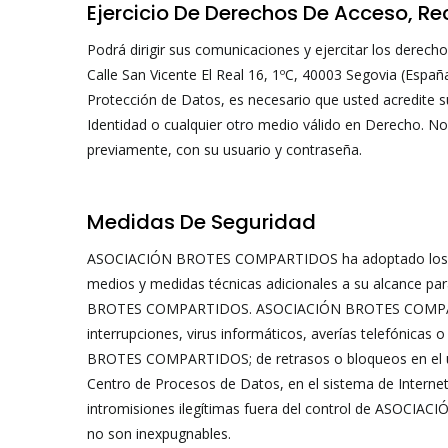
Ejercicio De Derechos De Acceso, Re
Podrá dirigir sus comunicaciones y ejercitar los dere
Calle San Vicente El Real 16, 1ºC, 40003 Segovia (Españ
Protección de Datos, es necesario que usted acredit
Identidad o cualquier otro medio válido en Derecho. No o
previamente, con su usuario y contraseña.
Medidas De Seguridad
ASOCIACIÓN BROTES COMPARTIDOS ha adoptado los nivel
medios y medidas técnicas adicionales a su alcance par
BROTES COMPARTIDOS. ASOCIACIÓN BROTES COMPARTIDOS 
interrupciones, virus informáticos, averías telefónica
BROTES COMPARTIDOS; de retrasos o bloqueos en el uso 
Centro de Procesos de Datos, en el sistema de Interne
intromisiones ilegítimas fuera del control de ASOCIAC
no son inexpugnables.