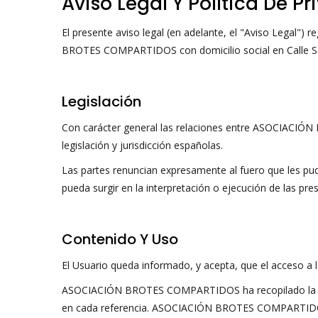
Aviso Legal Y Política De P
El presente aviso legal (en adelante, el "Aviso Legal") re
BROTES COMPARTIDOS con domicilio social en Calle San 
Legislación
Con carácter general las relaciones entre ASOCIACIÓN
legislación y jurisdicción españolas.
Las partes renuncian expresamente al fuero que les pu
pueda surgir en la interpretación o ejecución de las pr
Contenido Y Uso
El Usuario queda informado, y acepta, que el acceso
ASOCIACIÓN BROTES COMPARTIDOS ha recopilado la infor
en cada referencia. ASOCIACIÓN BROTES COMPARTIDOS, c