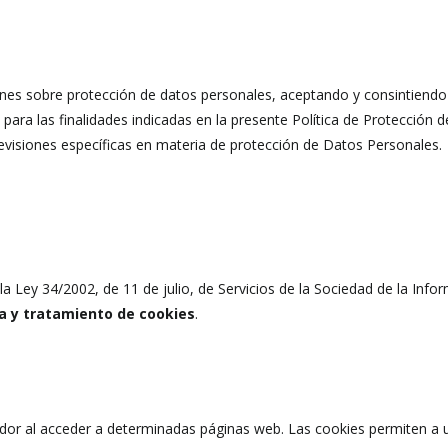
iones sobre protección de datos personales, aceptando y consintiend
as finalidades indicadas en la presente Política de Protección de 
evisiones específicas en materia de protección de Datos Personales.
 la Ley 34/2002, de 11 de julio, de Servicios de la Sociedad de la Inf
da y tratamiento de cookies
.
dor al acceder a determinadas páginas web. Las cookies permiten a 