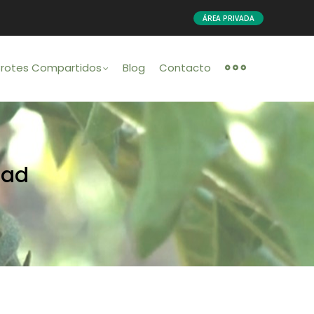
ÁREA PRIVADA
Brotes Compartidos
Blog
Contacto
dad