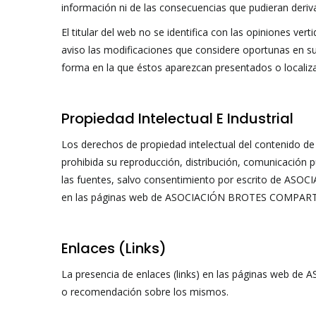
información ni de las consecuencias que pudieran deriva
El titular del web no se identifica con las opiniones
aviso las modificaciones que considere oportunas en su
forma en la que éstos aparezcan presentados o localiza
Propiedad Intelectual E Industrial
Los derechos de propiedad intelectual del contenido 
prohibida su reproducción, distribución, comunicación p
las fuentes, salvo consentimiento por escrito de ASO
en las páginas web de ASOCIACIÓN BROTES COMPARTIDO
Enlaces (links)
La presencia de enlaces (links) en las páginas web d
o recomendación sobre los mismos.