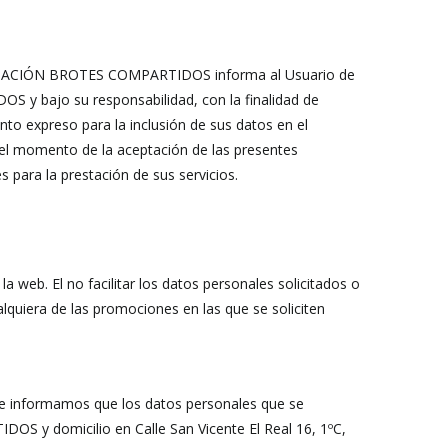
 ASOCIACIÓN BROTES COMPARTIDOS informa al Usuario de
 y bajo su responsabilidad, con la finalidad de
nto expreso para la inclusión de sus datos en el
 momento de la aceptación de las presentes
ara la prestación de sus servicios.
a web. El no facilitar los datos personales solicitados o
ualquiera de las promociones en las que se soliciten
 le informamos que los datos personales que se
S y domicilio en Calle San Vicente El Real 16, 1ºC,