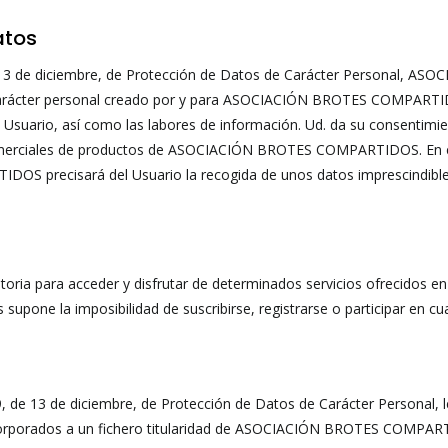
atos
de 13 de diciembre, de Protección de Datos de Carácter Personal,
 carácter personal creado por y para ASOCIACIÓN BROTES COMPARTIDOS
el Usuario, así como las labores de información. Ud. da su consentimie
comerciales de productos de ASOCIACIÓN BROTES COMPARTIDOS. En el
 precisará del Usuario la recogida de unos datos imprescindibles p
oria para acceder y disfrutar de determinados servicios ofrecidos en l
s supone la imposibilidad de suscribirse, registrarse o participar en c
9, de 13 de diciembre, de Protección de Datos de Carácter Personal,
orporados a un fichero titularidad de ASOCIACIÓN BROTES COMPARTIDO