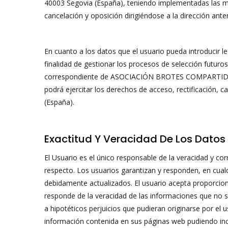
40003 Segovia (España), teniendo implementadas las med
cancelación y oposición dirigiéndose a la dirección ant
En cuanto a los datos que el usuario pueda introducir
finalidad de gestionar los procesos de selección futuro
correspondiente de ASOCIACIÓN BROTES COMPARTIDOS, con
podrá ejercitar los derechos de acceso, rectificación
(España).
Exactitud Y Veracidad De Los Datos 
El Usuario es el único responsable de la veracidad y
respecto. Los usuarios garantizan y responden, en cualq
debidamente actualizados. El usuario acepta proporci
responde de la veracidad de las informaciones que no s
a hipotéticos perjuicios que pudieran originarse por 
información contenida en sus páginas web pudiendo i