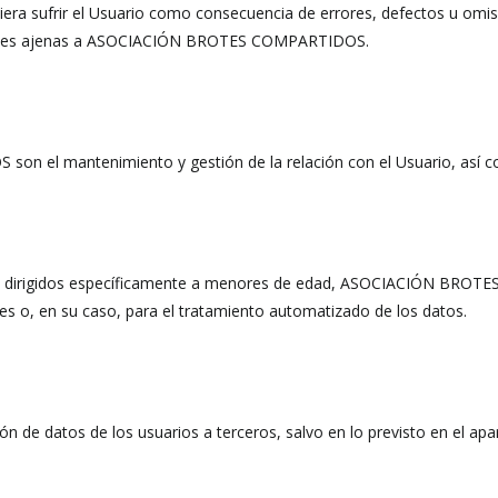
diera sufrir el Usuario como consecuencia de errores, defectos u omi
tes ajenas a ASOCIACIÓN BROTES COMPARTIDOS.
 el mantenimiento y gestión de la relación con el Usuario, así co
yan dirigidos específicamente a menores de edad, ASOCIACIÓN BROTE
es o, en su caso, para el tratamiento automatizado de los datos.
datos de los usuarios a terceros, salvo en lo previsto en el apar