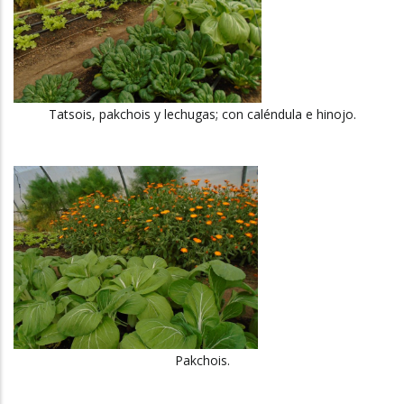
Tatsois, pakchois y lechugas; con caléndula e hinojo.
Pakchois.