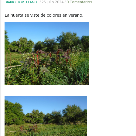
/
25 Julio 2024
/
0 Comentarios
DIARIO HORTELANO
La huerta se viste de colores en verano.