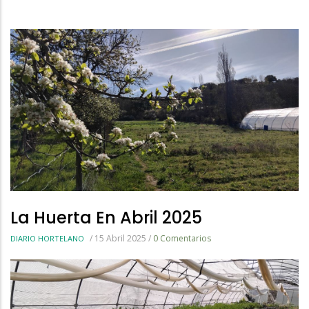
La
Navegación
La Huerta En Abril 2025
/
15 Abril 2025
/
0 Comentarios
DIARIO HORTELANO