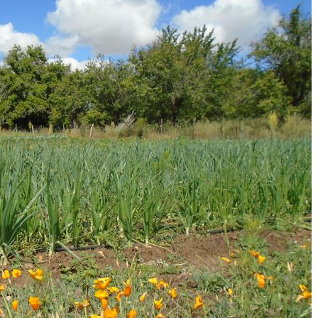
La
Navegación