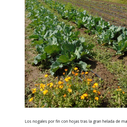
Los nogales por fin con hojas tras la gran helada de m