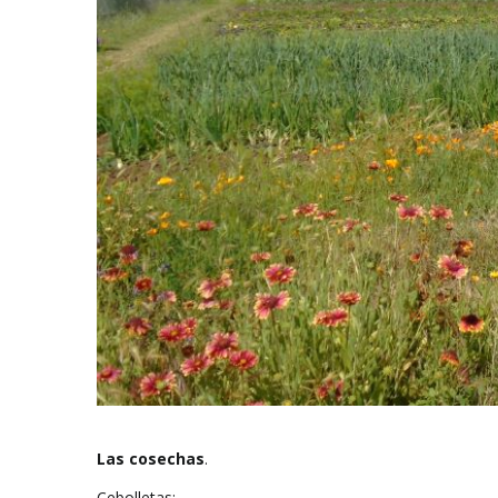
Las cosechas
.
Cebolletas: