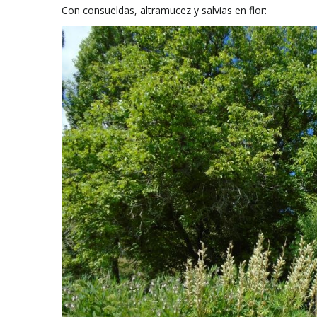
Con consueldas, altramucez y salvias en flor: