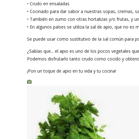
• Crudo en ensaladas
• Cocinado para dar sabor a nuestras sopas, cremas, sal
• También en zumo con otras hortalizas y/o frutas, y un
• En algunos países se utiliza la sal de apio, que no es
Se puede usar como sustitutivo de la sal común para po
¿Sabías que... el apio es uno de los pocos vegetales qu
Podemos disfrutarlo tanto crudo como cocido y obten
¡Pon un toque de apio en tu vida y tu cocina!