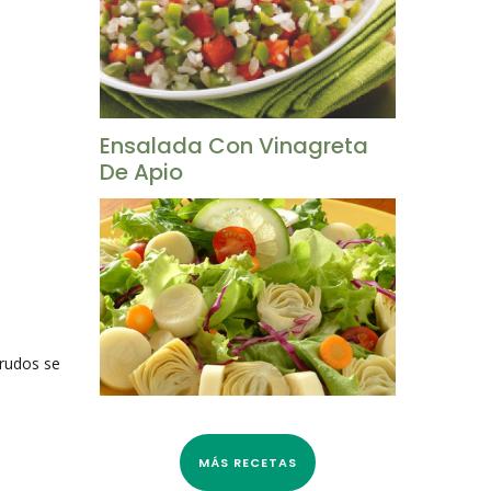
Ensalada Con Vinagreta
De Apio
crudos se
MÁS RECETAS