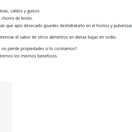
sas, caldos y guisos.
 chorro de limón.
 más que apio desecado (puedes deshidratarlo en el horno) y pulveriza
tenciar el sabor de otros alimentos en dietas bajas en sodio.
e no pierde propiedades si lo cocinamos?
dremos los mismos beneficios.