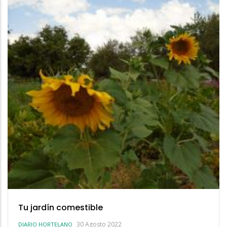
Tu jardín comestible
30 Agosto 2022
DIARIO HORTELANO