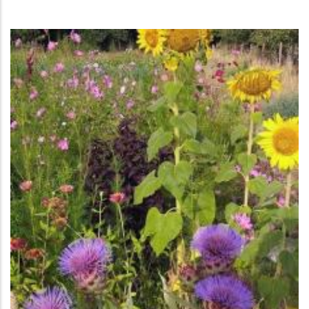
La
Navegación