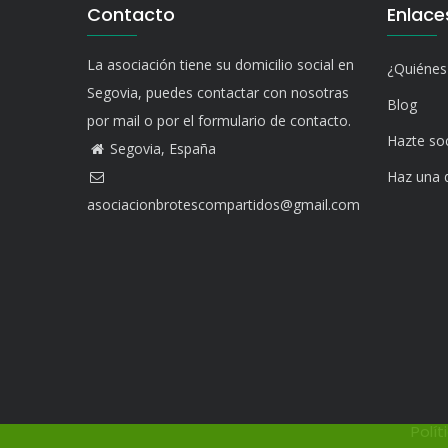
Contacto
Enlace
La asociación tiene su domicilio social en
¿Quiéne
Segovia, puedes contactar con nosotras
Blog
por mail o por el formulario de contacto.
Hazte so
Segovia, España
Haz una 
asociacionbrotescompartidos@gmail.com
Polít