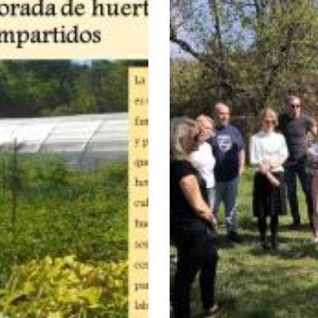
La
Navegación