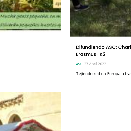
Difundiendo ASC: Char
Erasmus+K2
27 Abril 2022
ASC
Tejiendo red en Europa a tr