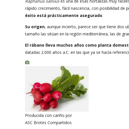
Raphanus sativus
es una de esas hortalizas muy fácile
rápido crecimiento, fácil nascencia, con posibilidad de
éxito está prácticamente asegurado
.
Su origen
, aunque incierto, parece ser que tiene dos 
tamaño las sitúan en la región mediterránea, las de g
El rábano lleva muchos años como planta domest
datadas 2.000 años a.C. en las que ya se hacía referenci
Producida con cariño por
ASC Brotes Compartidos