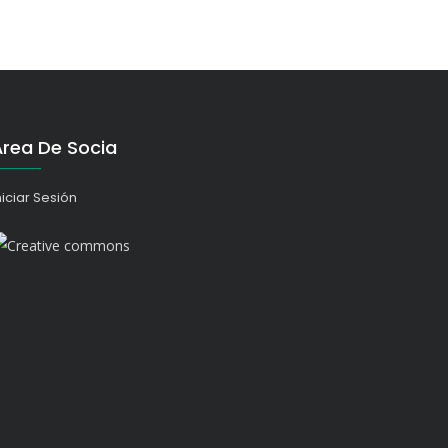
Área De Socia
niciar Sesión