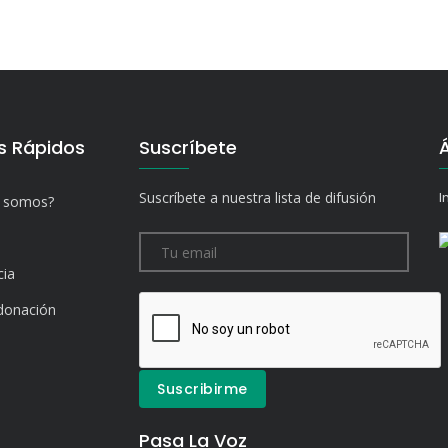
s Rápidos
Suscríbete
Suscríbete a nuestra lista de difusión
I
s somos?
cia
donación
Pasa La Voz