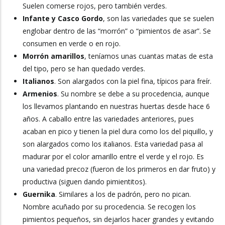
Suelen comerse rojos, pero también verdes.
Infante y Casco Gordo
, son las variedades que se suelen
englobar dentro de las “morrón” o “pimientos de asar”. Se
consumen en verde o en rojo.
Morrón amarillos
, teníamos unas cuantas matas de esta
del tipo, pero se han quedado verdes.
Italianos
. Son alargados con la piel fina, típicos para freír.
Armenios
. Su nombre se debe a su procedencia, aunque
los llevamos plantando en nuestras huertas desde hace 6
años. A caballo entre las variedades anteriores, pues
acaban en pico y tienen la piel dura como los del piquillo, y
son alargados como los italianos. Esta variedad pasa al
madurar por el color amarillo entre el verde y el rojo. Es
una variedad precoz (fueron de los primeros en dar fruto) y
productiva (siguen dando pimientitos).
Guernika
. Similares a los de padrón, pero no pican.
Nombre acuñado por su procedencia. Se recogen los
pimientos pequeños, sin dejarlos hacer grandes y evitando