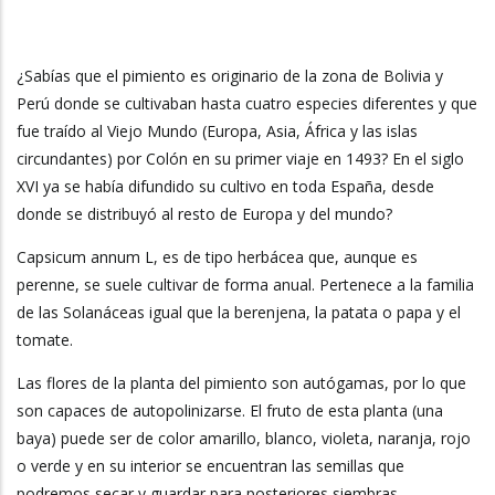
La
Navegación
¿Sabías que el pimiento es originario de la zona de Bolivia y
Perú donde se cultivaban hasta cuatro especies diferentes y que
fue traído al Viejo Mundo (Europa, Asia, África y las islas
circundantes) por Colón en su primer viaje en 1493? En el siglo
XVI ya se había difundido su cultivo en toda España, desde
donde se distribuyó al resto de Europa y del mundo?
Capsicum annum L, es de tipo herbácea que, aunque es
perenne, se suele cultivar de forma anual. Pertenece a la familia
de las Solanáceas igual que la berenjena, la patata o papa y el
tomate.
Las flores de la planta del pimiento son autógamas, por lo que
son capaces de autopolinizarse. El fruto de esta planta (una
baya) puede ser de color amarillo, blanco, violeta, naranja, rojo
o verde y en su interior se encuentran las semillas que
podremos secar y guardar para posteriores siembras.