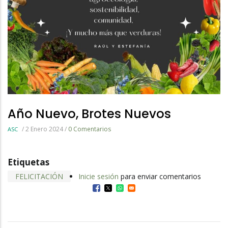
Año Nuevo, Brotes Nuevos
/
2 Enero 2024
/
0 Comentarios
ASC
Etiquetas
FELICITACIÓN
Inicie sesión
para enviar comentarios