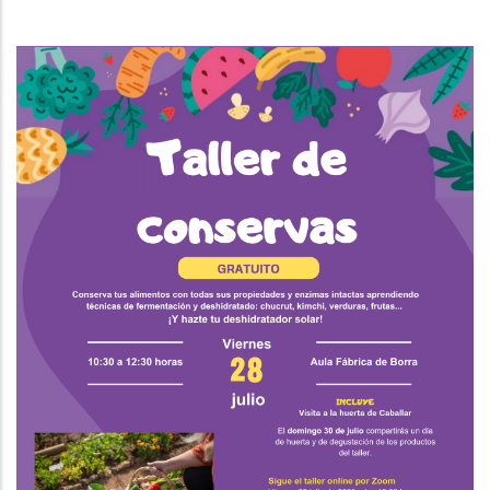
A
La
Navegación